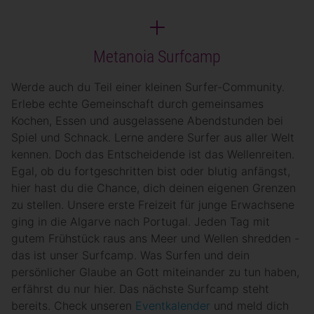
Metanoia Surfcamp
Werde auch du Teil einer kleinen Surfer-Community.
Erlebe echte Gemeinschaft durch gemeinsames
Kochen, Essen und ausgelassene Abendstunden bei
Spiel und Schnack. Lerne andere Surfer aus aller Welt
kennen. Doch das Entscheidende ist das Wellenreiten.
Egal, ob du fortgeschritten bist oder blutig anfängst,
hier hast du die Chance, dich deinen eigenen Grenzen
zu stellen. Unsere erste Freizeit für junge Erwachsene
ging in die Algarve nach Portugal. Jeden Tag mit
gutem Frühstück raus ans Meer und Wellen shredden -
das ist unser Surfcamp. Was Surfen und dein
persönlicher Glaube an Gott miteinander zu tun haben,
erfährst du nur hier. Das nächste Surfcamp steht
bereits. Check unseren
Eventkalender
und meld dich