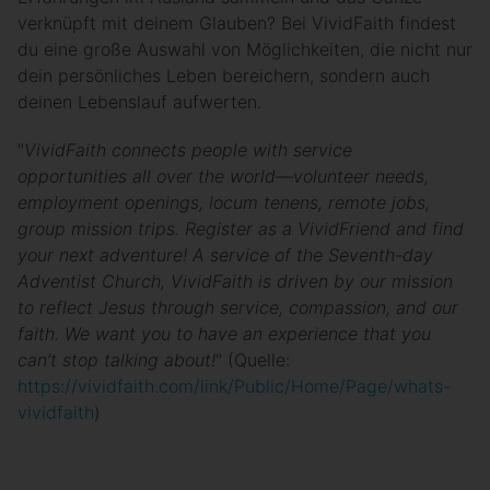
verknüpft mit deinem Glauben? Bei VividFaith findest
du eine große Auswahl von Möglichkeiten, die nicht nur
dein persönliches Leben bereichern, sondern auch
deinen Lebenslauf aufwerten.
"
VividFaith connects people with service
opportunities all over the world—volunteer needs,
employment openings, locum tenens, remote jobs,
group mission trips. Register as a VividFriend and find
your next adventure! A service of the Seventh-day
Adventist Church, VividFaith is driven by our mission
to reflect Jesus through service, compassion, and our
faith. We want you to have an experience that you
can’t stop talking about!
" (Quelle:
https://vividfaith.com/link/Public/Home/Page/whats-
vividfaith
)