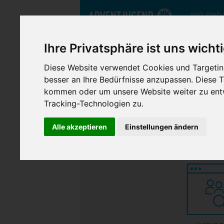
WIR SIND
Ihre Privatsphäre ist uns wicht
nord.adventjugend
Diese Website verwendet Cookies und Targeting
besser an Ihre Bedürfnisse anzupassen. Diese
kommen oder um unsere Website weiter zu entw
Tracking-Technologien zu.
Alle akzeptieren
Einstellungen ändern