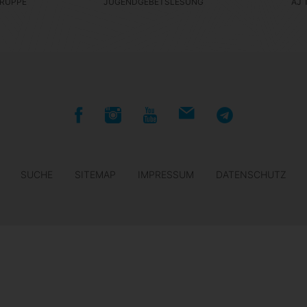
RUPPE
JUGENDGEBETSLESUNG
AJ 
SUCHE
SITEMAP
IMPRESSUM
DATENSCHUTZ