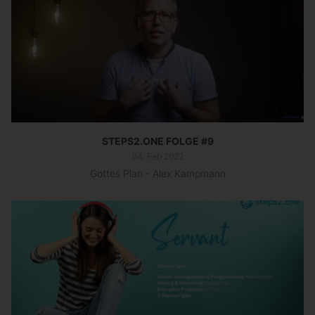
STEPS2.ONE FOLGE #9
04. Feb 2022
Gottes Plan - Alex Kampmann