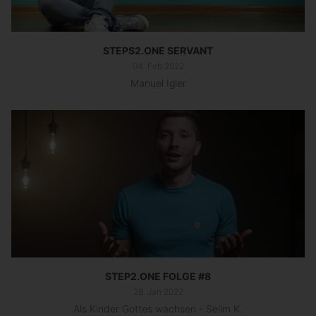
STEPS2.ONE SERVANT
04. Feb 2022
Manuel Igler
STEP2.ONE FOLGE #8
28. Jan 2022
Als Kinder Gottes wachsen - Selim K.