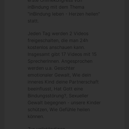
erste Onlinekongress von
inBindung mit dem Thema
"inBindung leben - Herzen heilen"
statt.
Jeden Tag werden 2 Videos
freigeschalten, die man 24h
kostenlos anschauen kann.
Insgesamt gibt 17 Videos mit 15
SprecherInnen. Angesprochen
werden u.a. Gesichter
emotionaler Gewalt, Wie dein
inneres Kind deine Partnerschaft
beeinflusst, Hat Gott eine
Bindungsstörung?, Sexueller
Gewalt begegnen - unsere Kinder
schützen, Wie Gefühle heilen
können.