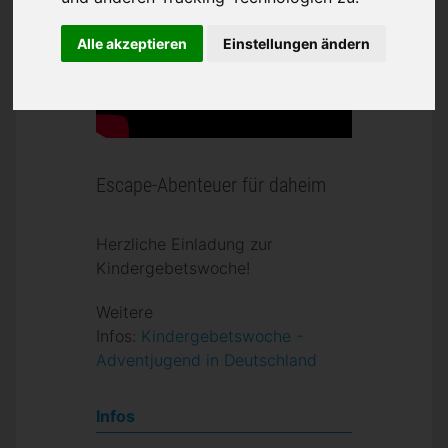
Alle akzeptieren
Einstellungen ändern
Escape-Abenteuer für daheim
Herzliche Einladung zur
Kindergebetswoche!
Weitere
Infos:
Kindergebetswoche -
Adventjugend in Deutschland
Infos