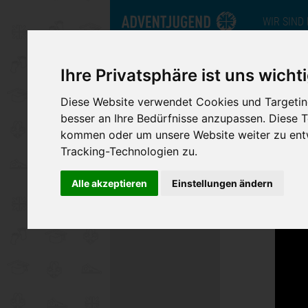
WIR SIND
nord.adventjugend
Ihre Privatsphäre ist uns wicht
Diese Website verwendet Cookies und Targeting
besser an Ihre Bedürfnisse anzupassen. Diese
kommen oder um unsere Website weiter zu entw
Tracking-Technologien zu.
Ste
Alle akzeptieren
Einstellungen ändern