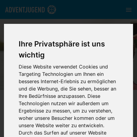
Ihre Privatsphäre ist uns
wichtig
FOTOS
Diese Website verwendet Cookies und
Targeting Technologien um Ihnen ein
besseres Internet-Erlebnis zu ermöglichen
und die Werbung, die Sie sehen, besser an
Ihre Bedürfnisse anzupassen. Diese
nord.adventjugend.de
//
Media
//
Fotos
Technologien nutzen wir außerdem um
Ergebnisse zu messen, um zu verstehen,
woher unsere Besucher kommen oder um
unsere Website weiter zu entwickeln.
Durch das Surfen auf unserer Website
Kategorie / Event