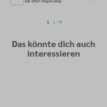
GA-2027-HopeCamp
03
1
2
Das könnte dich auch
interessieren