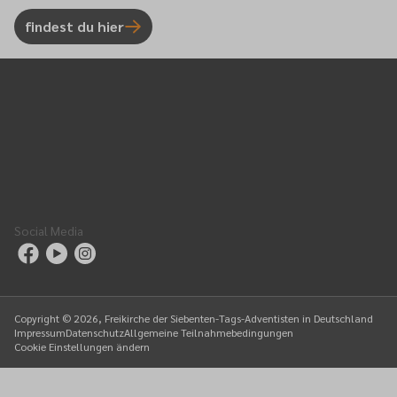
findest du hier
Social Media
Copyright ©
2026
, Freikirche der Siebenten-Tags-Adventisten in Deutschland
Impressum
Datenschutz
Allgemeine Teilnahmebedingungen
Cookie Einstellungen ändern