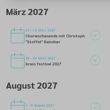
21
März 2027
12.–14. März 2027
Chorwochenende mit Christoph
"Stoffel" Baindner
12
25.–29. März 2027
brass festival 2027
25
August 2027
3.–8. August 2027